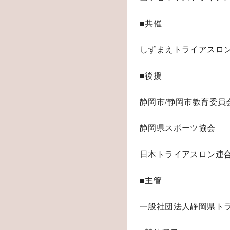
■共催
しずまえトライアスロ
■後援
静岡市/静岡市教育委員
静岡県スポーツ協会
日本トライアスロン連
■主管
一般社団法人静岡県ト