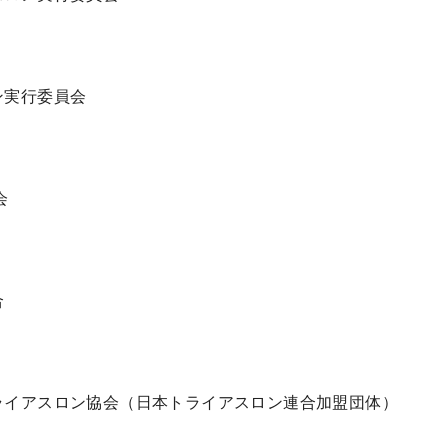
ン実行委員会
会
合
ライアスロン協会（日本トライアスロン連合加盟団体）