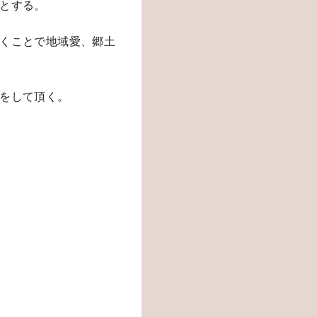
とする。
くことで地域愛、郷土
をして頂く。