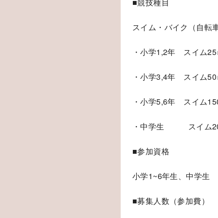
■競技種目
スイム・バイク（自転
・小学1,2年 スイム25
・小学3,4年 スイム50
・小学5,6年 スイム15
・中学生 スイム200
■参加資格
小学1~6年生、中学生
■募集人数（参加費）