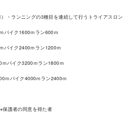
車）・ランニングの3種目を連続して行うトライアスロン
ｍバイク1600ｍラン600ｍ
ｍバイク2400ｍラン1200ｍ
0ｍバイク3200ｍラン1800ｍ
ｍバイク4000ｍラン2400ｍ
 ※保護者の同意を得た者