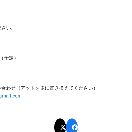
ださい。
（予定）
い合わせ（アットを＠に置き換えてください）
gmail.com