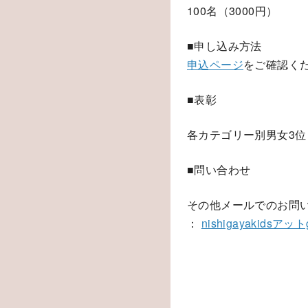
100名（3000円）
■申し込み方法
申込ページ
をご確認く
■表彰
各カテゴリー別男女3位
■問い合わせ
その他メールでのお問
：
nishigayakidsアット