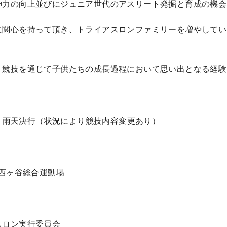
神力の向上並びにジュニア世代のアスリート発掘と育成の機会
に関心を持って頂き、トライアスロンファミリーを増やしてい
う競技を通じて子供たちの成長過程において思い出となる経験
日） 雨天決行（状況により競技内容変更あり）
 西ヶ谷総合運動場
スロン実行委員会