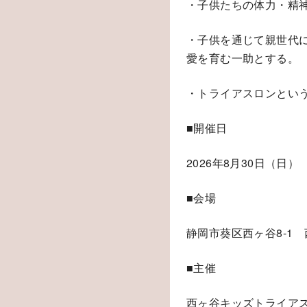
・子供たちの体力・精
・子供を通じて親世代
愛を育む一助とする。
・トライアスロンとい
■開催日
2026年8月30日（
■会場
静岡市葵区西ヶ谷8-1
■主催
西ヶ谷キッズトライア